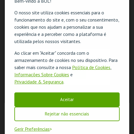
Bem-vindo à BOL!
O nosso site utiliza cookies essenciais para o
funcionamento do site e, com o seu consentimento,
cookies que nos ajudam a personalizar a sua
experiência e a perceber como a plataforma é
utilizada pelos nossos visitantes.
Ao clicar em "Aceitar" concorda com o
O evento escolhido não está disponível
armazenamento de cookies no seu dispositivo. Para
saber mais consulte a nossa
Política de Cookies
,
OK
Informações Sobre Cookies
e
Privacidade & Segurança
.
Aceitar
Rejeitar não essenciais
Gerir Preferências