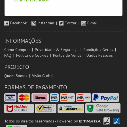
Orientadores de Salas
SIGA-NOS
Facebook
Instagram
Twitter
E-mail
INFORMAÇÕES
Como Comprar
Privacidade & Segurança
Condições Gerais
FAQ
Política de Cookies
Pontos de Venda
Dados Pessoais
PROJECTO
Quem Somos
Visão Global
FORMAS DE PAGAMENTO:
Todos os direitos reservados - Powered by
ETNAGA